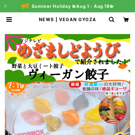
Summer Holiday 💫Aug.1 - Aug.18💫
NEWS | VEGAN GYOZA